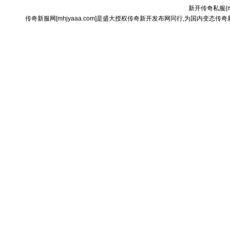
新开传奇私服(
传奇新服网[mhjyaaa.com]是盛大授权传奇新开发布网同行,为国内变态