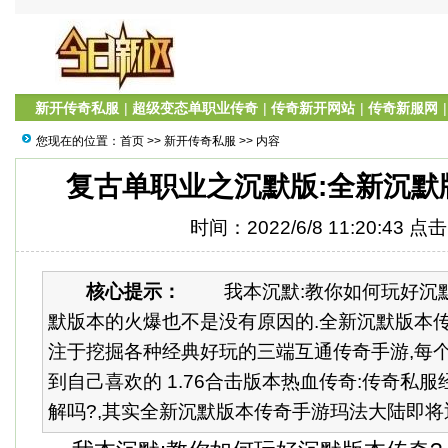
新开传奇私服
|
超级变态单职业传奇
|
传奇新开网站
|
传奇新服网
您现在的位置：
首页
>>
新开传奇私服
>> 内容
复古单职业之沉默版:全新沉默
时间：2022/6/8 11:20:43 点
核心提示：
我本沉默:教你如何玩好沉默
默版本的火爆也不是没有原因的.全新沉默版本
注于挖掘各种经典好玩的三端互通传奇手游,每
到自己喜欢的 1.76合击版本热血传奇:传奇私
解吗?,其实全新沉默版本传奇手游玛法大陆即将迎来