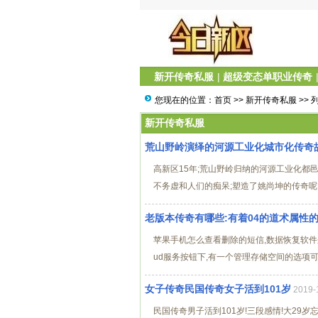
新开传奇私服
|
超级变态单职业传奇
您现在的位置：
首页
>>
新开传奇私服
>> 
新开传奇私服
荒山野岭演绎的河源工业化城市化传奇
高新区15年;荒山野岭归纳的河源工业化都
不务虚和人们的痴呆;塑造了姚尚坤的传奇呢?
老版本传奇有哪些:有着04的道术属性
苹果手机怎么查看删除的短信,数据恢复软件来
ud服务按钮下,有一个管理存储空间的选项可
女子传奇民国传奇女子活到101岁
2019
民国传奇男子活到101岁!三段感情!大29